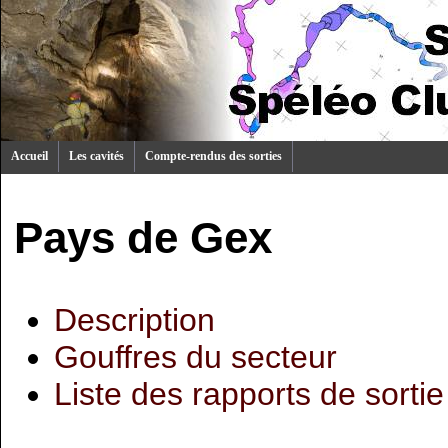
Accueil
Les cavités
Compte-rendus des sorties
Pays de Gex
Description
Gouffres du secteur
Liste des rapports de sortie