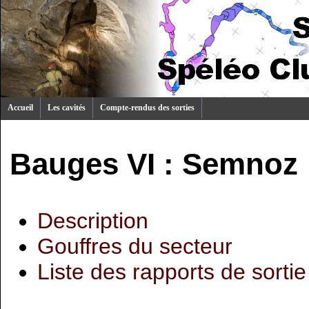
Accueil
Les cavités
Compte-rendus des sorties
Bauges VI : Semnoz
Description
Gouffres du secteur
Liste des rapports de sortie