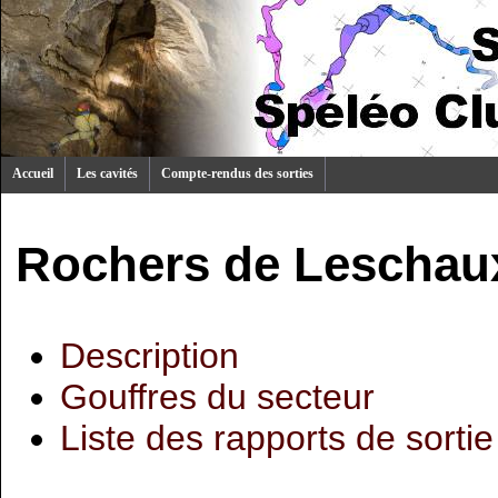
Accueil
Les cavités
Compte-rendus des sorties
Rochers de Leschau
Description
Gouffres du secteur
Liste des rapports de sortie