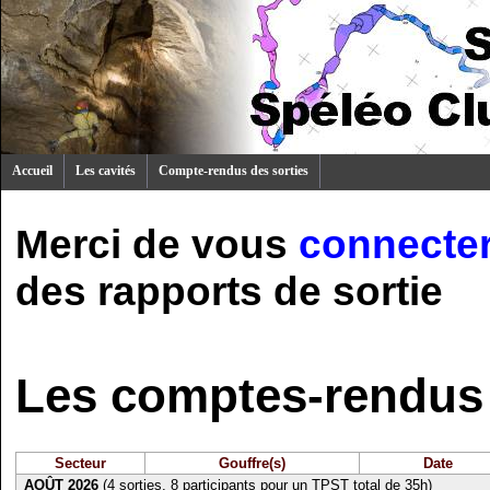
Accueil
Les cavités
Compte-rendus des sorties
Merci de vous
connecte
des rapports de sortie
Les comptes-rendus 
Secteur
Gouffre(s)
Date
AOÛT 2026
(4 sorties, 8 participants pour un TPST total de 35h)