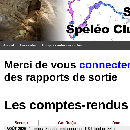
Accueil
Les cavités
Compte-rendus des sorties
Merci de vous
connecte
des rapports de sortie
Les comptes-rendus 
Secteur
Gouffre(s)
Date
AOÛT 2026
(4 sorties, 8 participants pour un TPST total de 35h)