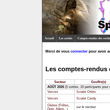
Accueil
Les cavités
Compte-rendus des sortie
Merci de vous
connecter
pour avoir a
Les comptes-rendus d
Secteur
Gouffre(s)
AOÛT 2026
(5 sorties, 10 participants pour
Vercors
Scialet Orbito
Vercors
Scialet Candy
Glières (Frêtes,
sur le secteur
Dran, Ablon...)