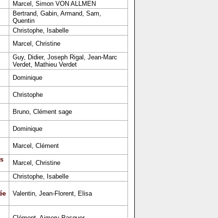
Marcel, Simon VON ALLMEN
Bertrand, Gabin, Armand, Sam,
Quentin
Christophe, Isabelle
Marcel, Christine
Guy, Didier, Joseph Rigal, Jean-Marc
Verdet, Mathieu Verdet
Dominique
Christophe
Bruno, Clément sage
Dominique
Marcel, Clément
s
Marcel, Christine
Christophe, Isabelle
ée
Valentin, Jean-Florent, Elisa
Clément, Aimery Pasquer