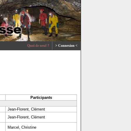
Quoi de neuf ?
> Connexion <
Participants
Jean-Florent, Clément
Jean-Florent, Clément
Marcel, Christine