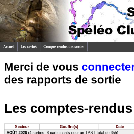
Accueil
Les cavités
Compte-rendus des sorties
Merci de vous
connecte
des rapports de sortie
Les comptes-rendus 
Secteur
Gouffre(s)
Date
AOÛT 2026
(4 sorties, 8 participants pour un TPST total de 35h)