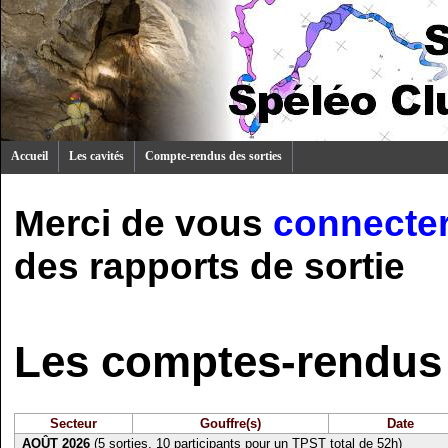
Accueil
Les cavités
Compte-rendus des sorties
Merci de vous
connecte
des rapports de sortie
Les comptes-rendus 
Secteur
Gouffre(s)
Date
AOÛT 2026
(5 sorties, 10 participants pour un TPST total de 52h)