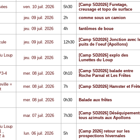
[Camp SD2026] Furetage,
sées
ven. 10 juil. 2026
5h30
creusage et topo de surface
jeu. 09 juil. 2026
2h
comme sous un camion
jeu. 09 juil. 2026
4h
fantômes de boue
[Camp SD2026] Jonction avec l
cule
jeu. 09 juil. 2026
12h30
puits de l'oeuf (Apollons)
du Loup
[Camp SD2026] explo des
jeu. 09 juil. 2026
3h
Lunettes du Loup
[Camp SD2026] balade entre
P3-4
mer. 08 juil. 2026
0h10
Roche Parnal et Les Frêtes
ville =
mer. 08 juil. 2026
7h
[Camp SD2026] Hamster et Frèt
t
mer. 08 juil. 2026
0h30
Balade aux frêtes
[Camp SD2026] Déséquipement
mar. 07 juil. 2026
7h30
tous azimuts aux Apollons
du Loup
1
,
[Camp 2026] retour sur les
lun. 06 juil. 2026
5h
 à
prospections hivernales