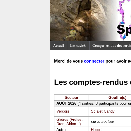
Accueil
Les cavités
Compte-rendus des sortie
Merci de vous
connecter
pour avoir a
Les comptes-rendus d
Secteur
Gouffre(s)
AOÛT 2026
(4 sorties, 8 participants pour 
Vercors
Scialet Candy
Glières (Frêtes,
sur le secteur
Dran, Ablon...)
Autres
Hobbit