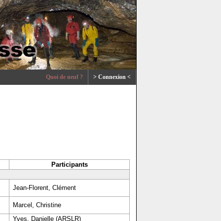
Quoi de neuf ?
> Connexion <
Participants
Jean-Florent, Clément
Marcel, Christine
Yves, Danielle (ARSLR)