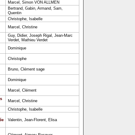
Marcel, Simon VON ALLMEN
Bertrand, Gabin, Armand, Sam,
Quentin
Christophe, Isabelle
Marcel, Christine
Guy, Didier, Joseph Rigal, Jean-Marc
Verdet, Mathieu Verdet
Dominique
Christophe
Bruno, Clément sage
Dominique
Marcel, Clément
s
Marcel, Christine
Christophe, Isabelle
ée
Valentin, Jean-Florent, Elisa
Clément, Aimery Pasquer