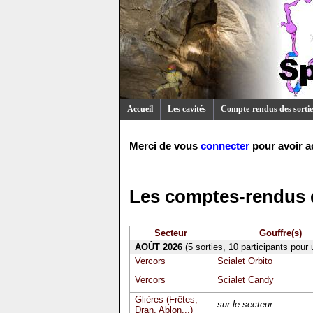
Accueil
Les cavités
Compte-rendus des sortie
Merci de vous
connecter
pour avoir a
Les comptes-rendus d
Secteur
Gouffre(s)
AOÛT 2026
(5 sorties, 10 participants pour
Vercors
Scialet Orbito
Vercors
Scialet Candy
Glières (Frêtes,
sur le secteur
Dran, Ablon...)