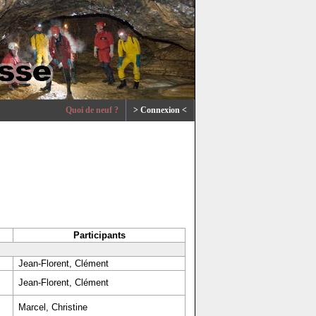
Quoi de neuf ?
> Connexion <
Participants
Jean-Florent, Clément
Jean-Florent, Clément
Marcel, Christine