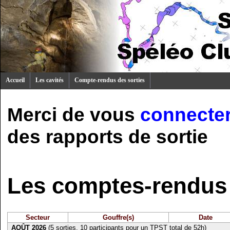
Accueil
Les cavités
Compte-rendus des sorties
Merci de vous
connecte
des rapports de sortie
Les comptes-rendus 
Secteur
Gouffre(s)
Date
AOÛT 2026
(5 sorties, 10 participants pour un TPST total de 52h)