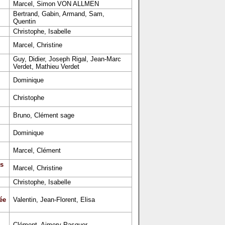
Marcel, Simon VON ALLMEN
Bertrand, Gabin, Armand, Sam,
Quentin
Christophe, Isabelle
Marcel, Christine
Guy, Didier, Joseph Rigal, Jean-Marc
Verdet, Mathieu Verdet
Dominique
Christophe
Bruno, Clément sage
Dominique
Marcel, Clément
s
Marcel, Christine
Christophe, Isabelle
ée
Valentin, Jean-Florent, Elisa
Clément, Aimery Pasquer