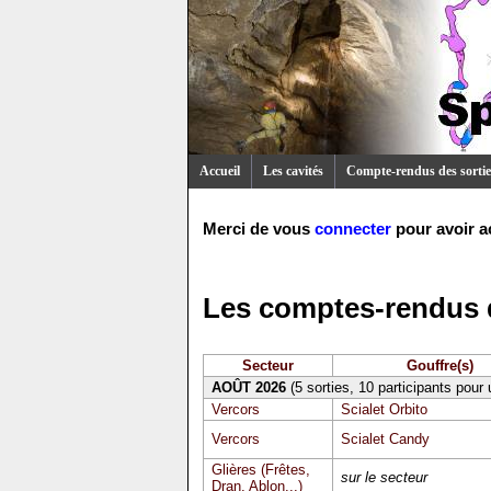
Accueil
Les cavités
Compte-rendus des sortie
Merci de vous
connecter
pour avoir a
Les comptes-rendus d
Secteur
Gouffre(s)
AOÛT 2026
(5 sorties, 10 participants pour
Vercors
Scialet Orbito
Vercors
Scialet Candy
Glières (Frêtes,
sur le secteur
Dran, Ablon...)