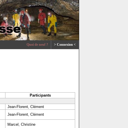
Quoi de neuf ?
> Connexion <
Participants
Jean-Florent, Clément
Jean-Florent, Clément
Marcel, Christine