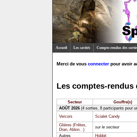
Accueil
Les cavités
Compte-rendus des sortie
Merci de vous
connecter
pour avoir a
Les comptes-rendus d
Secteur
Gouffre(s)
AOÛT 2026
(4 sorties, 8 participants pour 
Vercors
Scialet Candy
Glières (Frêtes,
sur le secteur
Dran, Ablon...)
Autres
Hobbit