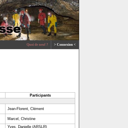
Quoi de neuf ?
> Connexion <
Participants
Jean-Florent, Clément
Marcel, Christine
Yves, Danielle (ARSLR)