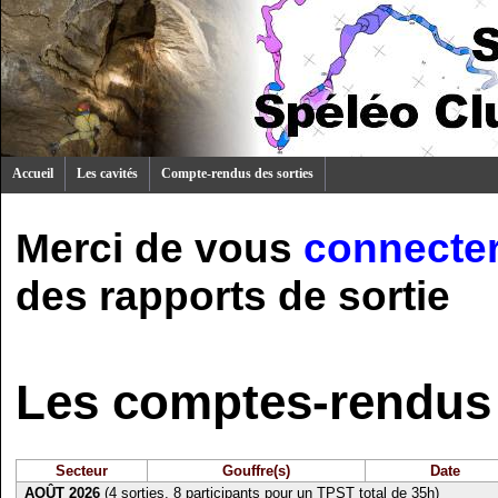
Accueil
Les cavités
Compte-rendus des sorties
Merci de vous
connecte
des rapports de sortie
Les comptes-rendus 
Secteur
Gouffre(s)
Date
AOÛT 2026
(4 sorties, 8 participants pour un TPST total de 35h)