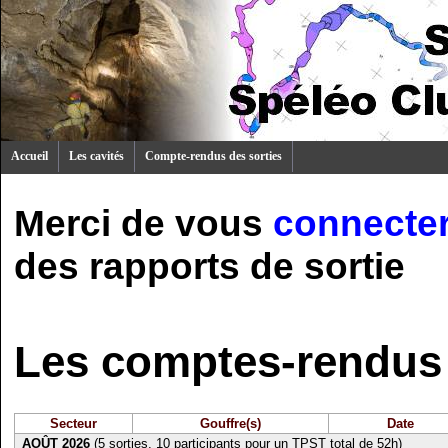
Accueil
Les cavités
Compte-rendus des sorties
Merci de vous
connecte
des rapports de sortie
Les comptes-rendus 
Secteur
Gouffre(s)
Date
AOÛT 2026
(5 sorties, 10 participants pour un TPST total de 52h)