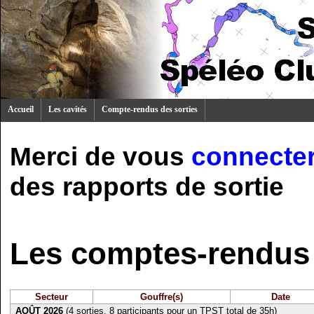
Accueil
Les cavités
Compte-rendus des sorties
Merci de vous
connecte
des rapports de sortie
Les comptes-rendus 
Secteur
Gouffre(s)
Date
AOÛT 2026
(4 sorties, 8 participants pour un TPST total de 35h)