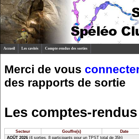
Accueil
Les cavités
Compte-rendus des sorties
Merci de vous
connecte
des rapports de sortie
Les comptes-rendus 
Secteur
Gouffre(s)
Date
AOÛT 2026
(4 sorties, 8 participants pour un TPST total de 35h)