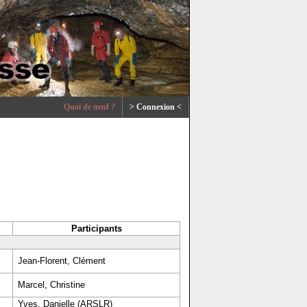
Quoi de neuf ?
> Connexion <
Participants
Jean-Florent, Clément
Marcel, Christine
Yves, Danielle (ARSLR)