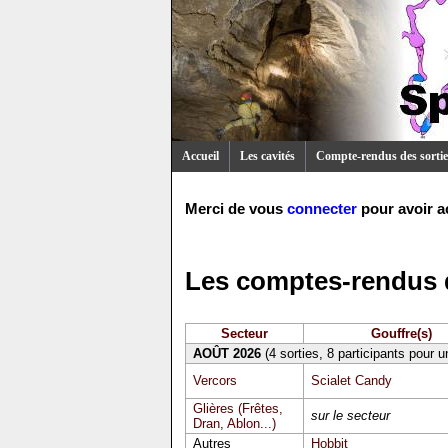
Accueil
Les cavités
Compte-rendus des sortie
Merci de vous
connecter
pour avoir a
Les comptes-rendus d
Secteur
Gouffre(s)
AOÛT 2026
(4 sorties, 8 participants pour 
Vercors
Scialet Candy
Glières (Frêtes,
sur le secteur
Dran, Ablon...)
Autres
Hobbit