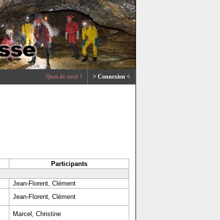
Quoi de neuf ?
> Connexion <
Participants
Jean-Florent, Clément
Jean-Florent, Clément
Marcel, Christine