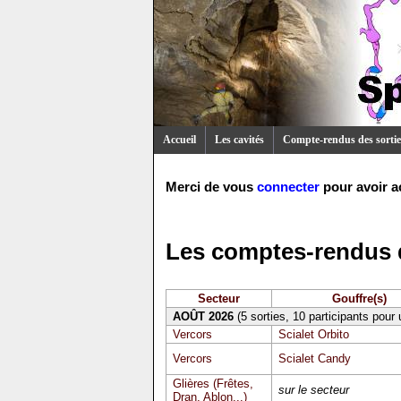
Accueil
Les cavités
Compte-rendus des sortie
Merci de vous
connecter
pour avoir a
Les comptes-rendus d
Secteur
Gouffre(s)
AOÛT 2026
(5 sorties, 10 participants pour
Vercors
Scialet Orbito
Vercors
Scialet Candy
Glières (Frêtes,
sur le secteur
Dran, Ablon...)