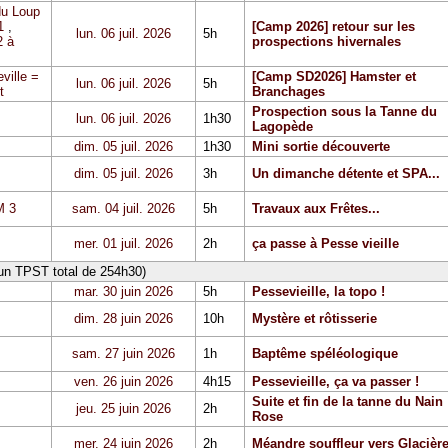
du Loup
1
,
[Camp 2026] retour sur les
lun. 06 juil. 2026
5h
 à
prospections hivernales
ville =
[Camp SD2026] Hamster et
lun. 06 juil. 2026
5h
t
Branchages
Prospection sous la Tanne du
lun. 06 juil. 2026
1h30
Lagopède
dim. 05 juil. 2026
1h30
Mini sortie découverte
dim. 05 juil. 2026
3h
Un dimanche détente et SPA...
 3
sam. 04 juil. 2026
5h
Travaux aux Frêtes...
mer. 01 juil. 2026
2h
ça passe à Pesse vieille
 un TPST total de 254h30)
mar. 30 juin 2026
5h
Pessevieille, la topo !
dim. 28 juin 2026
10h
Mystère et rôtisserie
sam. 27 juin 2026
1h
Baptême spéléologique
ven. 26 juin 2026
4h15
Pessevieille, ça va passer !
Suite et fin de la tanne du Nain
jeu. 25 juin 2026
2h
Rose
mer. 24 juin 2026
2h
Méandre souffleur vers Glacièr