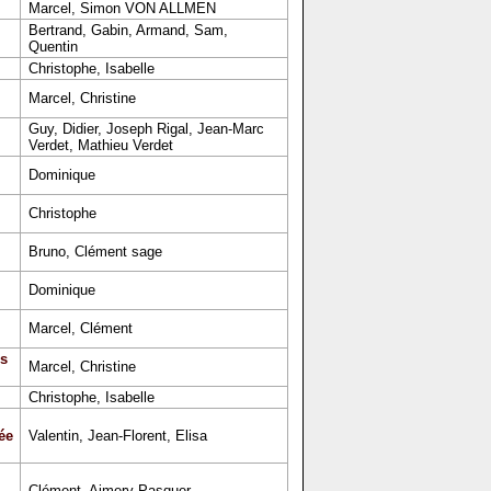
Marcel, Simon VON ALLMEN
Bertrand, Gabin, Armand, Sam,
Quentin
Christophe, Isabelle
Marcel, Christine
Guy, Didier, Joseph Rigal, Jean-Marc
Verdet, Mathieu Verdet
Dominique
Christophe
Bruno, Clément sage
Dominique
Marcel, Clément
s
Marcel, Christine
Christophe, Isabelle
ée
Valentin, Jean-Florent, Elisa
Clément, Aimery Pasquer