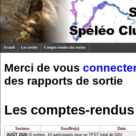
Accueil
Les cavités
Compte-rendus des sorties
Merci de vous
connecte
des rapports de sortie
Les comptes-rendus 
Secteur
Gouffre(s)
Date
AOÛT 2026
(5 sorties, 10 participants pour un TPST total de 52h)