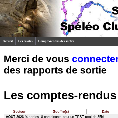
Accueil
Les cavités
Compte-rendus des sorties
Merci de vous
connecte
des rapports de sortie
Les comptes-rendus 
Secteur
Gouffre(s)
Date
AOÛT 2026
(4 sorties, 8 participants pour un TPST total de 35h)