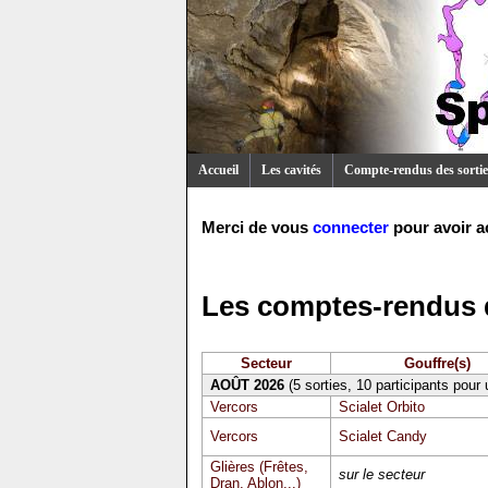
Accueil
Les cavités
Compte-rendus des sortie
Merci de vous
connecter
pour avoir a
Les comptes-rendus d
Secteur
Gouffre(s)
AOÛT 2026
(5 sorties, 10 participants pour
Vercors
Scialet Orbito
Vercors
Scialet Candy
Glières (Frêtes,
sur le secteur
Dran, Ablon...)