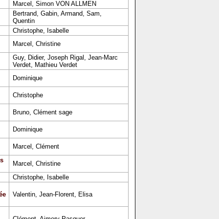
Marcel, Simon VON ALLMEN
Bertrand, Gabin, Armand, Sam,
Quentin
Christophe, Isabelle
Marcel, Christine
Guy, Didier, Joseph Rigal, Jean-Marc
Verdet, Mathieu Verdet
Dominique
Christophe
Bruno, Clément sage
Dominique
Marcel, Clément
s
Marcel, Christine
Christophe, Isabelle
ée
Valentin, Jean-Florent, Elisa
Clément, Aimery Pasquer