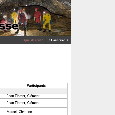
Quoi de neuf ?
> Connexion <
Participants
Jean-Florent, Clément
Jean-Florent, Clément
Marcel, Christine