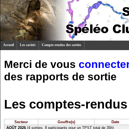
Accueil
Les cavités
Compte-rendus des sorties
Merci de vous
connecte
des rapports de sortie
Les comptes-rendus 
Secteur
Gouffre(s)
Date
AOÛT 2026
(4 sorties, 8 participants pour un TPST total de 35h)