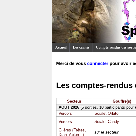
Accueil
Les cavités
Compte-rendus des sortie
Merci de vous
connecter
pour avoir a
Les comptes-rendus d
Secteur
Gouffre(s)
AOÛT 2026
(5 sorties, 10 participants pour
Vercors
Scialet Orbito
Vercors
Scialet Candy
Glières (Frêtes,
sur le secteur
Dran, Ablon...)