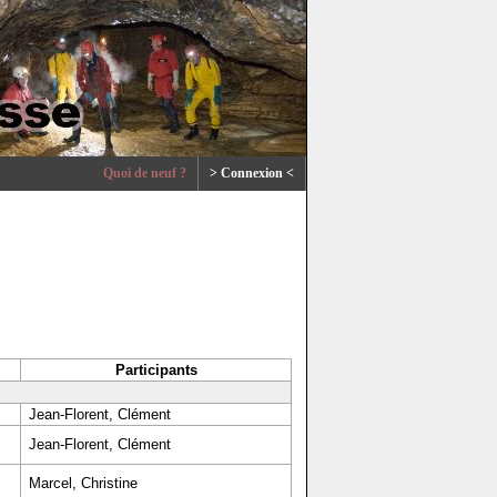
Quoi de neuf ?
> Connexion <
Participants
Jean-Florent, Clément
Jean-Florent, Clément
Marcel, Christine