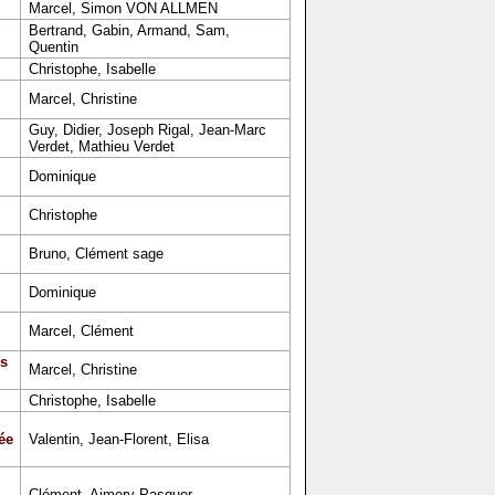
Marcel, Simon VON ALLMEN
Bertrand, Gabin, Armand, Sam,
Quentin
Christophe, Isabelle
Marcel, Christine
Guy, Didier, Joseph Rigal, Jean-Marc
Verdet, Mathieu Verdet
Dominique
Christophe
Bruno, Clément sage
Dominique
Marcel, Clément
s
Marcel, Christine
Christophe, Isabelle
ée
Valentin, Jean-Florent, Elisa
Clément, Aimery Pasquer