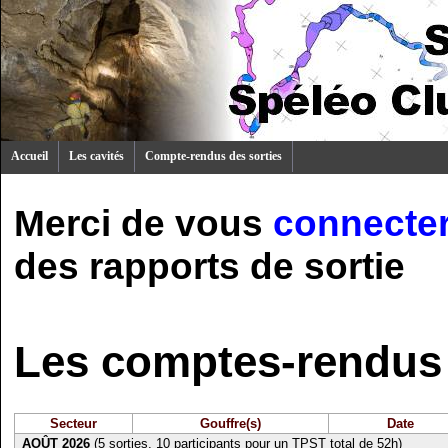
Accueil
Les cavités
Compte-rendus des sorties
Merci de vous
connecte
des rapports de sortie
Les comptes-rendus 
Secteur
Gouffre(s)
Date
AOÛT 2026
(5 sorties, 10 participants pour un TPST total de 52h)