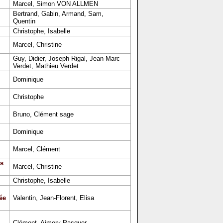
Marcel, Simon VON ALLMEN
Bertrand, Gabin, Armand, Sam,
Quentin
Christophe, Isabelle
Marcel, Christine
Guy, Didier, Joseph Rigal, Jean-Marc
Verdet, Mathieu Verdet
Dominique
Christophe
Bruno, Clément sage
Dominique
Marcel, Clément
s
Marcel, Christine
Christophe, Isabelle
ée
Valentin, Jean-Florent, Elisa
Clément, Aimery Pasquer