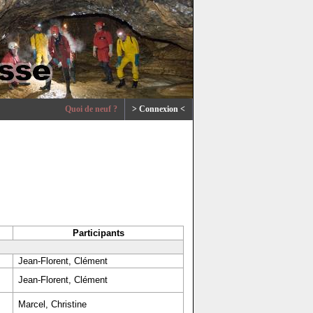
Quoi de neuf ?
> Connexion <
Participants
Jean-Florent, Clément
Jean-Florent, Clément
Marcel, Christine