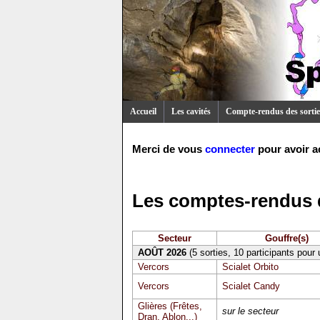
Accueil
Les cavités
Compte-rendus des sortie
Merci de vous
connecter
pour avoir a
Les comptes-rendus d
Secteur
Gouffre(s)
AOÛT 2026
(5 sorties, 10 participants pour
Vercors
Scialet Orbito
Vercors
Scialet Candy
Glières (Frêtes,
sur le secteur
Dran, Ablon...)