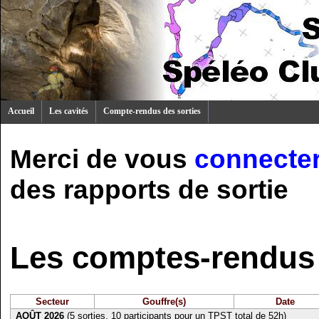
Accueil
Les cavités
Compte-rendus des sorties
Merci de vous
connecte
des rapports de sortie
Les comptes-rendus 
Secteur
Gouffre(s)
Date
AOÛT 2026
(5 sorties, 10 participants pour un TPST total de 52h)