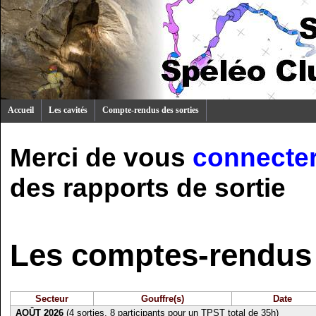
Accueil
Les cavités
Compte-rendus des sorties
Merci de vous
connecte
des rapports de sortie
Les comptes-rendus 
Secteur
Gouffre(s)
Date
AOÛT 2026
(4 sorties, 8 participants pour un TPST total de 35h)