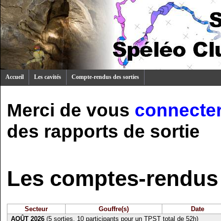
Accueil
Les cavités
Compte-rendus des sorties
Merci de vous
connecte
des rapports de sortie
Les comptes-rendus 
Secteur
Gouffre(s)
Date
AOÛT 2026
(5 sorties, 10 participants pour un TPST total de 52h)