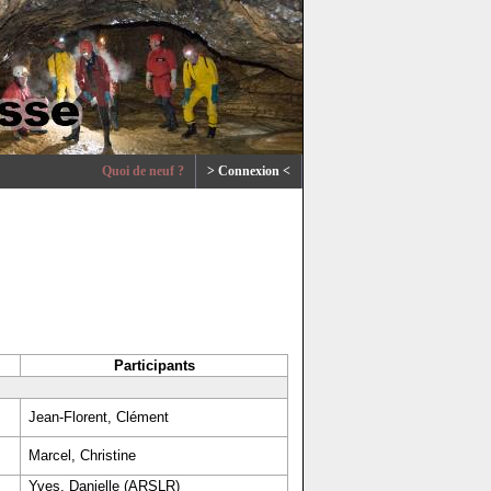
Quoi de neuf ?
> Connexion <
Participants
Jean-Florent, Clément
Marcel, Christine
Yves, Danielle (ARSLR)