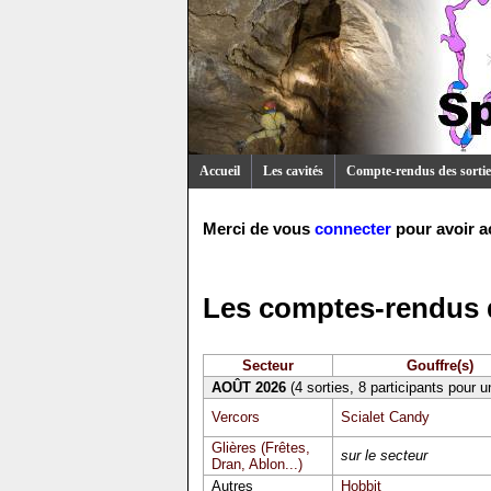
Accueil
Les cavités
Compte-rendus des sortie
Merci de vous
connecter
pour avoir a
Les comptes-rendus d
Secteur
Gouffre(s)
AOÛT 2026
(4 sorties, 8 participants pour 
Vercors
Scialet Candy
Glières (Frêtes,
sur le secteur
Dran, Ablon...)
Autres
Hobbit