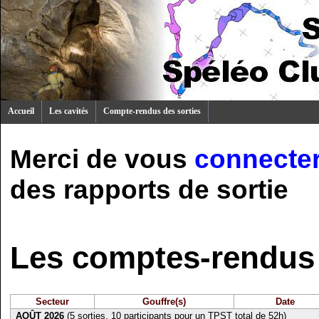
Accueil
Les cavités
Compte-rendus des sorties
Merci de vous
connecte
des rapports de sortie
Les comptes-rendus 
Secteur
Gouffre(s)
Date
AOÛT 2026
(5 sorties, 10 participants pour un TPST total de 52h)