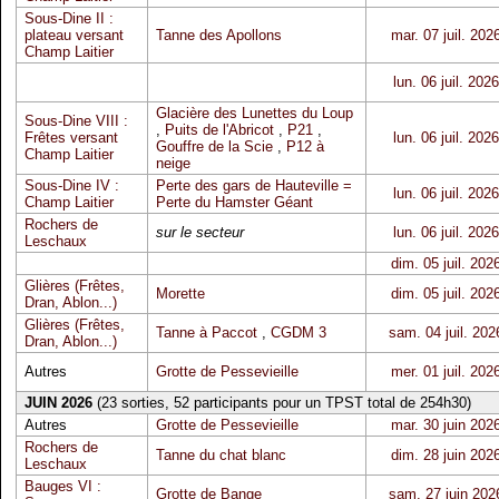
Sous-Dine II :
plateau versant
Tanne des Apollons
mar. 07 juil. 202
Champ Laitier
lun. 06 juil. 2026
Glacière des Lunettes du Loup
Sous-Dine VIII :
,
Puits de l'Abricot
,
P21
,
Frêtes versant
lun. 06 juil. 2026
Gouffre de la Scie
,
P12 à
Champ Laitier
neige
Sous-Dine IV :
Perte des gars de Hauteville =
lun. 06 juil. 2026
Champ Laitier
Perte du Hamster Géant
Rochers de
sur le secteur
lun. 06 juil. 2026
Leschaux
dim. 05 juil. 202
Glières (Frêtes,
Morette
dim. 05 juil. 202
Dran, Ablon...)
Glières (Frêtes,
Tanne à Paccot
,
CGDM 3
sam. 04 juil. 202
Dran, Ablon...)
Autres
Grotte de Pessevieille
mer. 01 juil. 202
JUIN 2026
(23 sorties, 52 participants pour un TPST total de 254h30)
Autres
Grotte de Pessevieille
mar. 30 juin 202
Rochers de
Tanne du chat blanc
dim. 28 juin 202
Leschaux
Bauges VI :
Grotte de Bange
sam. 27 juin 202