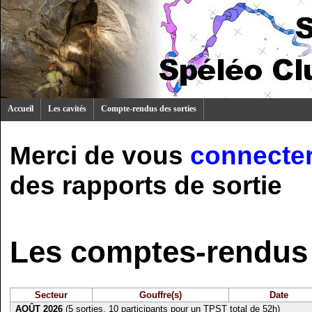
Accueil
Les cavités
Compte-rendus des sorties
Merci de vous
connecte
des rapports de sortie
Les comptes-rendus 
Secteur
Gouffre(s)
Date
AOÛT 2026
(5 sorties, 10 participants pour un TPST total de 52h)