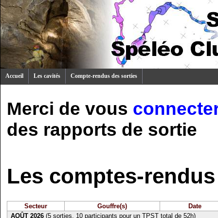
Accueil
Les cavités
Compte-rendus des sorties
Merci de vous
connecte
des rapports de sortie
Les comptes-rendus 
Secteur
Gouffre(s)
Date
AOÛT 2026
(5 sorties, 10 participants pour un TPST total de 52h)