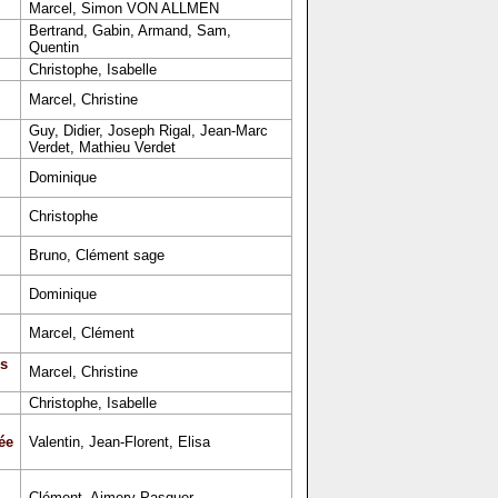
Marcel, Simon VON ALLMEN
Bertrand, Gabin, Armand, Sam,
Quentin
Christophe, Isabelle
Marcel, Christine
Guy, Didier, Joseph Rigal, Jean-Marc
Verdet, Mathieu Verdet
Dominique
Christophe
Bruno, Clément sage
Dominique
Marcel, Clément
s
Marcel, Christine
Christophe, Isabelle
ée
Valentin, Jean-Florent, Elisa
Clément, Aimery Pasquer