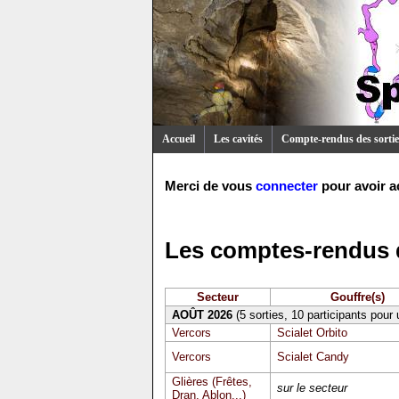
Accueil
Les cavités
Compte-rendus des sortie
Merci de vous
connecter
pour avoir a
Les comptes-rendus d
Secteur
Gouffre(s)
AOÛT 2026
(5 sorties, 10 participants pour
Vercors
Scialet Orbito
Vercors
Scialet Candy
Glières (Frêtes,
sur le secteur
Dran, Ablon...)