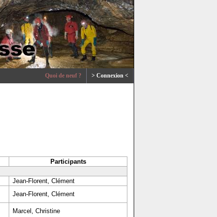
Quoi de neuf ?
> Connexion <
Participants
Jean-Florent, Clément
Jean-Florent, Clément
Marcel, Christine