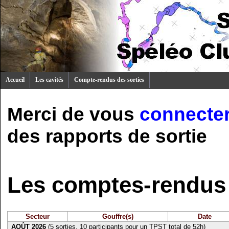
Accueil
Les cavités
Compte-rendus des sorties
Merci de vous
connecte
des rapports de sortie
Les comptes-rendus 
Secteur
Gouffre(s)
Date
AOÛT 2026
(5 sorties, 10 participants pour un TPST total de 52h)