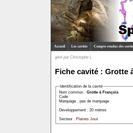
Accueil
Les cavités
Compte-rendus des sortie
géré par
Christophe L.
Fiche cavité : Grotte 
Identification de la cavité
Nom commun :
Grotte à François
Code :
Marquage : pas de marquage
Developpement : 20 mètres
Secteur :
Plaines Joux