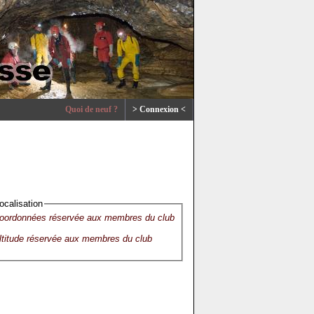
Quoi de neuf ?
> Connexion <
ocalisation
oordonnées réservée aux membres du club
ltitude réservée aux membres du club