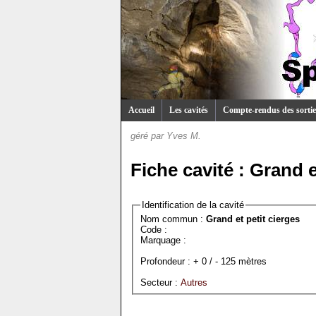
Accueil
Les cavités
Compte-rendus des sortie
géré par
Yves M.
Fiche cavité : Grand e
Identification de la cavité
Nom commun :
Grand et petit cierges
Code :
Marquage :
Profondeur : + 0 / - 125 mètres
Secteur :
Autres