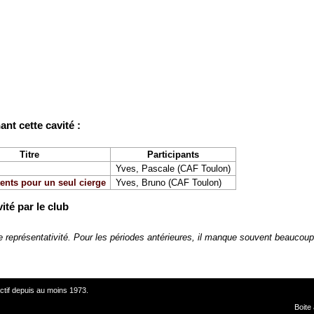
t cette cavité :
Titre
Participants
Yves, Pascale (CAF Toulon)
ents pour un seul cierge
Yves, Bruno (CAF Toulon)
ité par le club
le représentativité. Pour les périodes antérieures, il manque souvent beauco
ctif depuis au moins 1973.
Boite